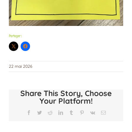
Partager :
22 mai 2026
Share This Story, Choose
Your Platform!
Facebook
Twitter
Reddit
LinkedIn
Tumblr
Pinterest
Vk
Email