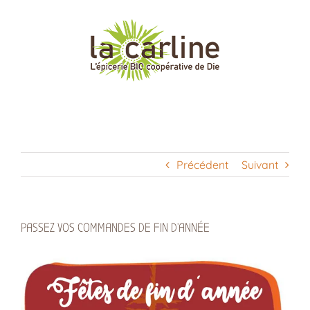
Passer
au
contenu
Précédent
Suivant
PASSEZ VOS COMMANDES DE FIN D’ANNÉE