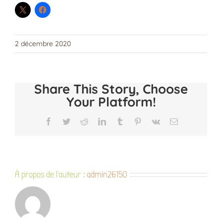
2 décembre 2020
Share This Story, Choose
Your Platform!
Facebook
Twitter
Reddit
LinkedIn
Tumblr
Pinterest
Vk
Email
À propos de l'auteur :
admin26150