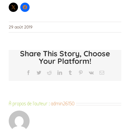
29 août 2019
Share This Story, Choose
Your Platform!
Facebook
Twitter
Reddit
LinkedIn
Tumblr
Pinterest
Vk
Email
À propos de l'auteur :
admin26150