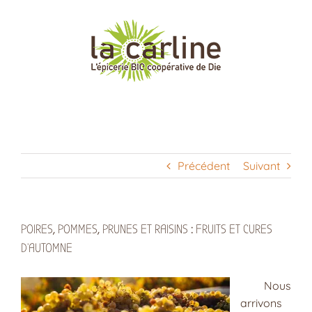
Passer
au
contenu
Précédent
Suivant
POIRES, POMMES, PRUNES ET RAISINS : FRUITS ET CURES
D’AUTOMNE
Nous
arrivons