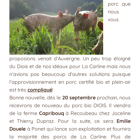
porc que
nous
vous
proposions venait d’Auvergne. Un peu trop éloigné
du Diois et de nos idéaux pour La Carline mais nous
n’avions pas beaucoup d’autres solutions puisque
l’approvisionnement en porc certifié bio et plein-air
est très
compliqué
!
Bonne nouvelle, dès le
20 septembre
prochain, nous
recevrons de nouveau du porc bio DIOIS. Il viendra
de la ferme
Capribouq
à Recoubeau chez Joceline
et Thierry Dupraz. Pour la suite, ce sera
Emilie
Douele
à Ponet qui lance son exploitation et fournira
la majorité des porcs de La Carline. Plus de