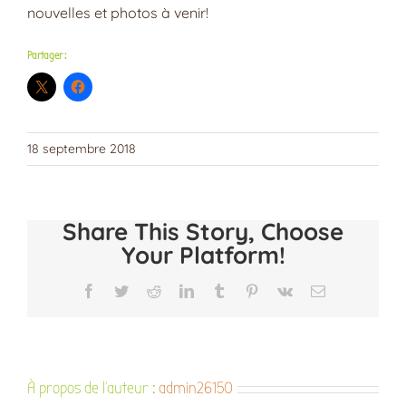
nouvelles et photos à venir!
Partager :
18 septembre 2018
Share This Story, Choose
Your Platform!
Facebook
Twitter
Reddit
LinkedIn
Tumblr
Pinterest
Vk
Email
À propos de l'auteur :
admin26150