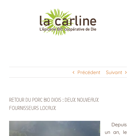
Passer
au
contenu
Précédent
Suivant
RETOUR DU PORC BIO DIOIS : DEUX NOUVEAUX
FOURNISSEURS LOCAUX
Depuis
un an, le