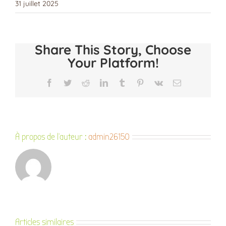
31 juillet 2025
Share This Story, Choose
Your Platform!
Facebook
Twitter
Reddit
LinkedIn
Tumblr
Pinterest
Vk
Email
À propos de l'auteur :
admin26150
Articles similaires