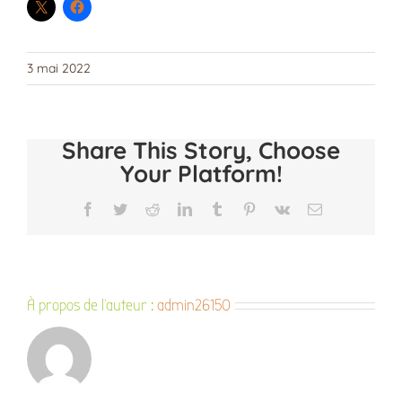
3 mai 2022
Share This Story, Choose
Your Platform!
Facebook
Twitter
Reddit
LinkedIn
Tumblr
Pinterest
Vk
Email
À propos de l'auteur :
admin26150