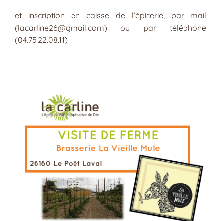
et inscription en caisse de l’épicerie, par mail
(lacarline26@gmail.com) ou par téléphone
(04.75.22.08.11)