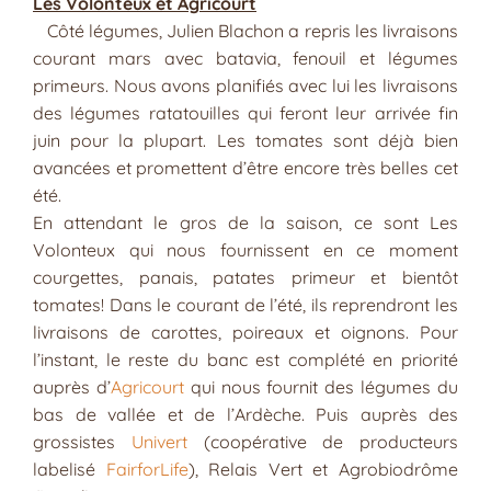
Les Volonteux et Agricourt
Côté légumes, Julien Blachon a repris les livraisons
courant mars avec batavia, fenouil et légumes
primeurs. Nous avons planifiés avec lui les livraisons
des légumes ratatouilles qui feront leur arrivée fin
juin pour la plupart. Les tomates sont déjà bien
avancées et promettent d’être encore très belles cet
été.
En attendant le gros de la saison, ce sont Les
Volonteux qui nous fournissent en ce moment
courgettes, panais, patates primeur et bientôt
tomates! Dans le courant de l’été, ils reprendront les
livraisons de carottes, poireaux et oignons. Pour
l’instant, le reste du banc est complété en priorité
auprès d’
Agricourt
qui nous fournit des légumes du
bas de vallée et de l’Ardèche. Puis auprès des
grossistes
Univert
(coopérative de producteurs
labelisé
FairforLife
), Relais Vert et Agrobiodrôme