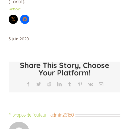
(Loriol).
Partager :
3 juin 2020
Share This Story, Choose
Your Platform!
Facebook
Twitter
Reddit
LinkedIn
Tumblr
Pinterest
Vk
Email
À propos de l'auteur :
admin26150