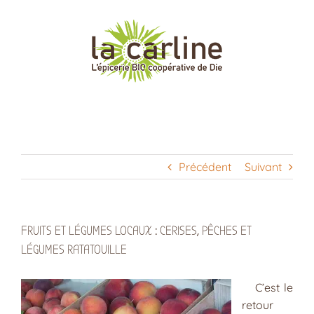
Passer
au
contenu
Précédent
Suivant
FRUITS ET LÉGUMES LOCAUX : CERISES, PÊCHES ET
LÉGUMES RATATOUILLE
C’est le
retour