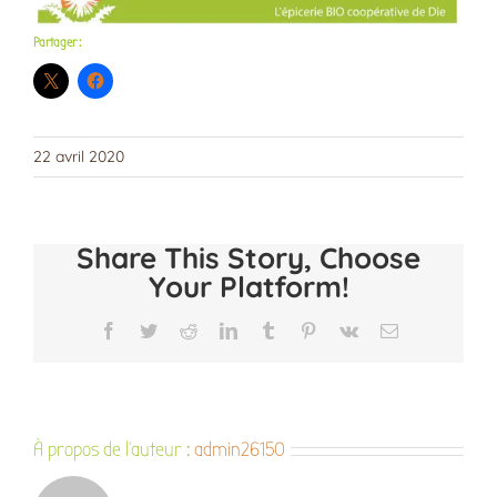
Partager :
22 avril 2020
Share This Story, Choose
Your Platform!
Facebook
Twitter
Reddit
LinkedIn
Tumblr
Pinterest
Vk
Email
À propos de l'auteur :
admin26150