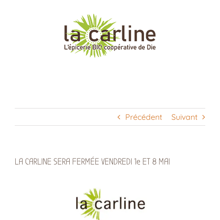
Passer
au
contenu
Précédent
Suivant
LA CARLINE SERA FERMÉE VENDREDI 1e ET 8 MAI