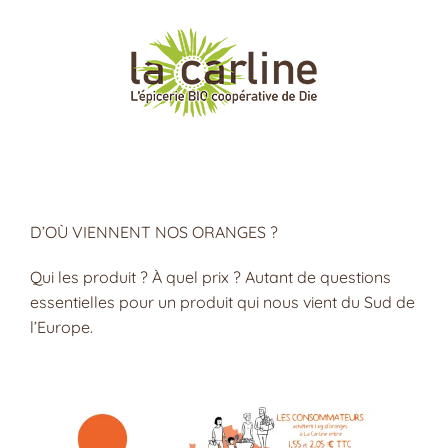
Passer
au
contenu
D’OÙ VIENNENT NOS ORANGES ?
Qui les produit ? À quel prix ? Autant de questions
essentielles pour un produit qui nous vient du Sud de
l’Europe.