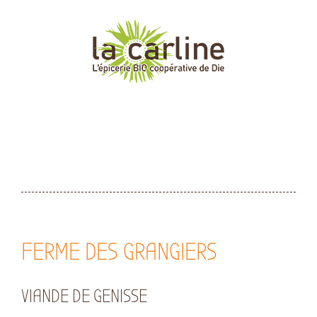
Passer
au
contenu
FERME DES GRANGIERS
VIANDE DE GENISSE