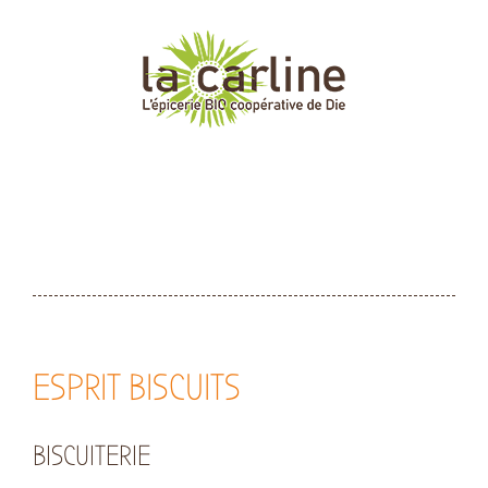
Passer
au
contenu
ESPRIT BISCUITS
BISCUITERIE