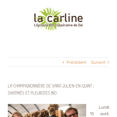
Passer
au
contenu
Précédent
Suivant
LA CHAMPIGNONNIÈRE DE SAINT-JULIEN-EN-QUINT :
SHIITAKÉS ET PLEUROTES BIO
Lundi
15 avril,