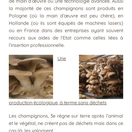
de main d’œuvre ou une technologie avancée. Aussi
la majorité de ces champignons sont produits en
Pologne (où la main d’œuvre est peu chère), en
Hollande (où ils sont équipés de machines lasers)
ou en France dans des entreprises ayant souvent
recours aux aides de l’Etat comme celles liées à
l’insertion professionnelle.
Une
production écologique, à terme sans déchets
Les champignons, 3e règne sur terre après l’animal
et le végétal, ne créent pas de déchets mais dans ce
cas-là, les valorisent.