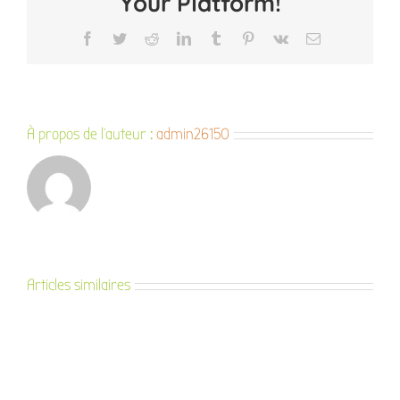
Your Platform!
Facebook
Twitter
Reddit
LinkedIn
Tumblr
Pinterest
Vk
Email
À propos de l'auteur :
admin26150
Articles similaires